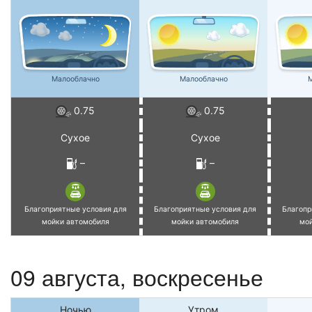
Малооблачно
Малооблачно
М
0.75
0.75
Сухое
Сухое
–
–
Благоприятные условия для
Благоприятные условия для
Благопр
мойки автомобиля
мойки автомобиля
мо
09 августа,
воскресенье
Ночью
Утром