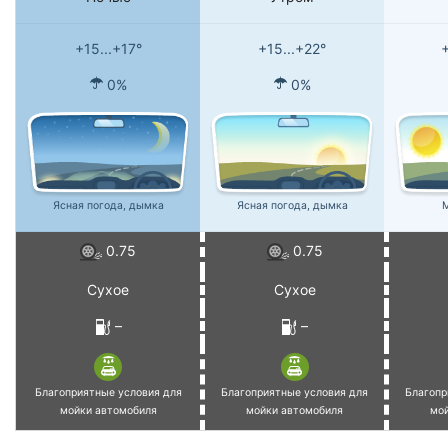
+15...+17°
+15...+22°
+
0%
0%
Ясная погода, дымка
Ясная погода, дымка
М
0.75
0.75
Сухое
Сухое
–
–
Благоприятные условия для
Благоприятные условия для
Благопр
мойки автомобиля
мойки автомобиля
мо