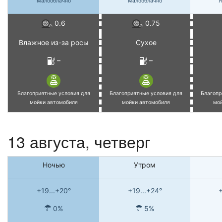
Малооблачно
Малооблачно
Я
0.6
0.75
Влажное из-за росы
Сухое
–
–
Благоприятные условия для
Благоприятные условия для
Благопр
мойки автомобиля
мойки автомобиля
мо
13 августа, четверг
Ночью
Утром
+19...+20°
+19...+24°
+
0%
5%