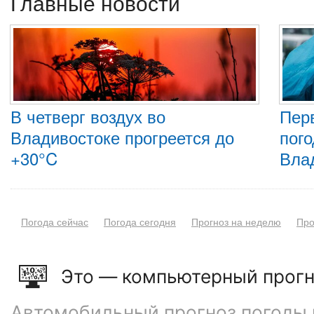
Главные новости
В четверг воздух во
Пер
Владивостоке прогреется до
пого
+30°C
Вла
Погода сейчас
Погода сегодня
Прогноз на неделю
Про
Это — компьютерный прогн
Автомобильный прогноз погоды 