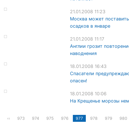
21.01.2008 11:23
Москва может поставить
осадков в январе
21.01.2008 11:17
Англии грозит повторен
наводнения
18.01.2008 16:43
Спасатели предупреждают
опасен!
18.01.2008 10:06
На Крещенье морозы нем
‹‹
973
974
975
976
977
978
979
980