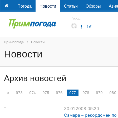
Погода
Новости
Статьи
Обзоры
Ази
Город
Примпогода
Новости
Новости
Архив новостей
‹‹
973
974
975
976
977
978
979
980
30.01.2008 09:20
Самара – рекордсмен по