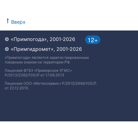
Вверх
12+
© «Примпогода», 2001-2026
© «Примгидромет», 2001-2026
«Примпогода» является зарегистрированным
товарным знаком на территории РФ.
Лицензия ФГБУ «Приморское УГМС»
Р/2013/2362/100/Л от 17.06.2013
Лицензия ООО «Метеосервис» Р/2015/2946/100/Л
от 22.12.2015