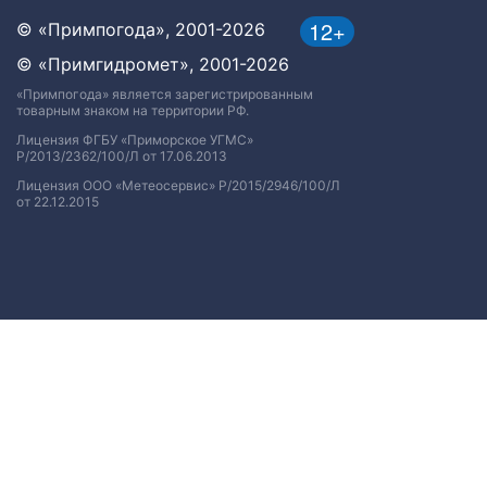
12+
© «Примпогода», 2001-2026
© «Примгидромет», 2001-2026
«Примпогода» является зарегистрированным
товарным знаком на территории РФ.
Лицензия ФГБУ «Приморское УГМС»
Р/2013/2362/100/Л от 17.06.2013
Лицензия ООО «Метеосервис» Р/2015/2946/100/Л
от 22.12.2015