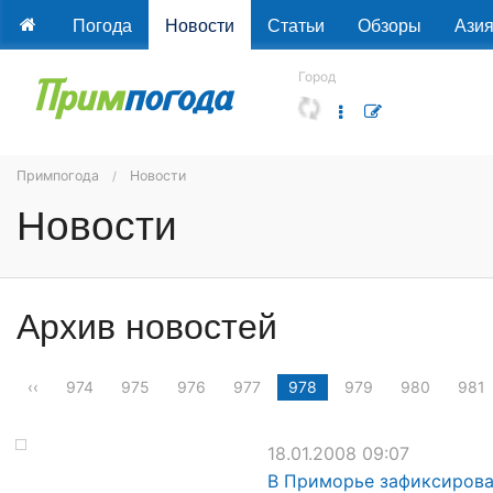
Погода
Новости
Статьи
Обзоры
Ази
Город
Примпогода
Новости
Новости
Архив новостей
‹‹
974
975
976
977
978
979
980
981
18.01.2008 09:07
В Приморье зафиксирова