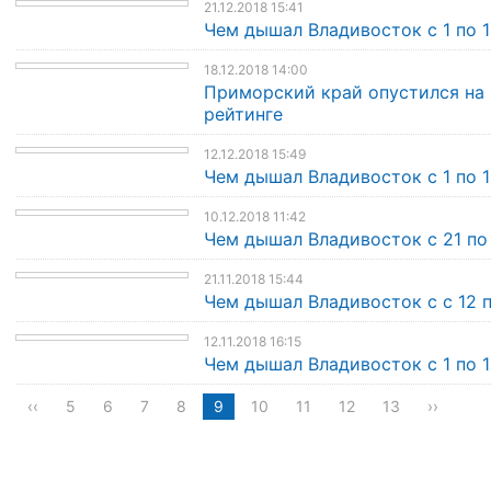
21.12.2018 15:41
Чем дышал Владивосток с 1 по 1
18.12.2018 14:00
Приморский край опустился на 
рейтинге
12.12.2018 15:49
Чем дышал Владивосток с 1 по 1
10.12.2018 11:42
Чем дышал Владивосток с 21 по
21.11.2018 15:44
Чем дышал Владивосток с с 12 п
12.11.2018 16:15
Чем дышал Владивосток с 1 по 1
‹‹
5
6
7
8
9
10
11
12
13
››