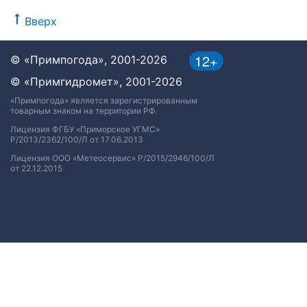
Вверх
12+
© «Примпогода», 2001-2026
© «Примгидромет», 2001-2026
«Примпогода» является зарегистрированным
товарным знаком на территории РФ.
Лицензия ФГБУ «Приморское УГМС»
Р/2013/2362/100/Л от 17.06.2013
Лицензия ООО «Метеосервис» Р/2015/2946/100/Л
от 22.12.2015