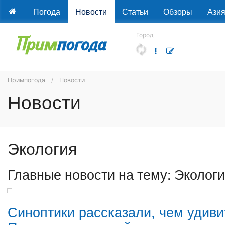
Погода
Новости
Статьи
Обзоры
Ази
Город
Примпогода
Новости
Новости
Экология
Главные новости на тему: Эколог
Синоптики рассказали, чем удиви