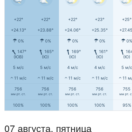
+22°
+22°
+22°
+23°
+25°
+24.13°
+23.88°
+24.06°
+25.35°
+27.4
0%
0%
0%
0%
0
147°
165°
169°
161°
16
(ЮВ)
(Ю)
(Ю)
(Ю)
(Ю)
5 м/с
5 м/с
4 м/с
4 м/с
5 м/
11 м/с
11 м/с
11 м/с
11 м/с
11 м
756
756
756
756
755
мм рт. ст.
мм рт. ст.
мм рт. ст.
мм рт. ст.
мм рт. с
100%
100%
100%
100%
95%
07 августа, пятница