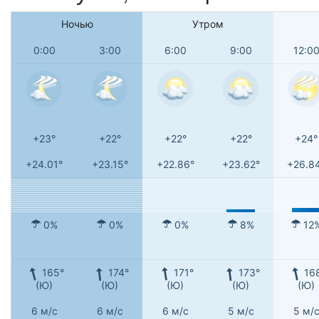
Ночью
Утром
0:00
3:00
6:00
9:00
12:0
+23°
+22°
+22°
+22°
+24°
+24.01°
+23.15°
+22.86°
+23.62°
+26.8
0%
0%
0%
8%
12
165°
174°
171°
173°
16
(Ю)
(Ю)
(Ю)
(Ю)
(Ю)
6 м/с
6 м/с
6 м/с
5 м/с
5 м/