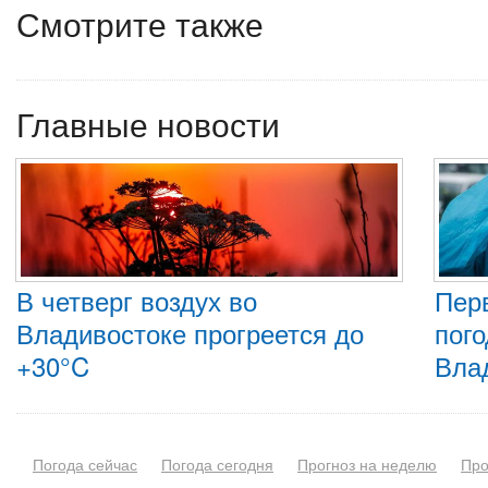
Смотрите также
Главные новости
В четверг воздух во
Пер
Владивостоке прогреется до
пого
+30°C
Вла
Погода сейчас
Погода сегодня
Прогноз на неделю
Про