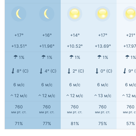
+17°
+16°
+14°
+17°
+21°
+13.51°
+11.96°
+10.52°
+13.69°
+17.97
1%
1%
1%
1%
1%
8° (С)
4° (С)
2° (С)
0° (С)
9° 
6 м/с
6 м/с
6 м/с
6 м/с
6 м/
12 м/с
12 м/с
12 м/с
13 м/с
12 м
760
760
760
760
760
мм рт. ст.
мм рт. ст.
мм рт. ст.
мм рт. ст.
мм рт. с
71%
77%
81%
75%
57%