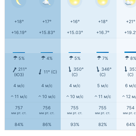
+18°
+17°
+16°
+18°
+21°
+16.19°
+15.83°
+15.03°
+16.7°
+19.2
5%
4%
5%
7%
8
211°
350°
346°
35
11° (С)
(ЮЗ)
(С)
(С)
(С)
4 м/с
4 м/с
4 м/с
5 м/с
6 м/
11 м/с
10 м/с
10 м/с
11 м/с
12 м
757
756
755
755
754
мм рт. ст.
мм рт. ст.
мм рт. ст.
мм рт. ст.
мм рт. с
84%
86%
93%
82%
64%