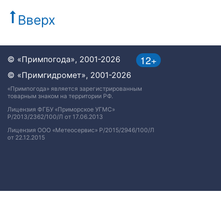
Вверх
12+
© «Примпогода», 2001-2026
© «Примгидромет», 2001-2026
«Примпогода» является зарегистрированным
товарным знаком на территории РФ.
Лицензия ФГБУ «Приморское УГМС»
Р/2013/2362/100/Л от 17.06.2013
Лицензия ООО «Метеосервис» Р/2015/2946/100/Л
от 22.12.2015