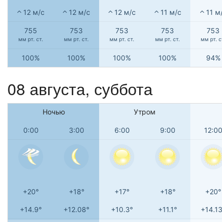
12 м/с
12 м/с
12 м/с
11 м/с
11 м
755
753
753
753
753
мм рт. ст.
мм рт. ст.
мм рт. ст.
мм рт. ст.
мм рт. с
100%
100%
100%
100%
94%
08 августа,
суббота
Ночью
Утром
0:00
3:00
6:00
9:00
12:0
+20°
+18°
+17°
+18°
+20°
+14.9°
+12.08°
+10.3°
+11.1°
+14.13