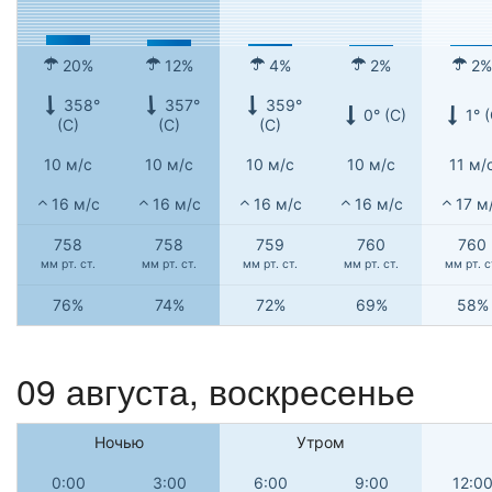
20%
12%
4%
2%
2%
358°
357°
359°
0° (С)
1° 
(С)
(С)
(С)
10 м/с
10 м/с
10 м/с
10 м/с
11 м/
16 м/с
16 м/с
16 м/с
16 м/с
17 м
758
758
759
760
760
мм рт. ст.
мм рт. ст.
мм рт. ст.
мм рт. ст.
мм рт. с
76%
74%
72%
69%
58%
09 августа,
воскресенье
Ночью
Утром
0:00
3:00
6:00
9:00
12:0