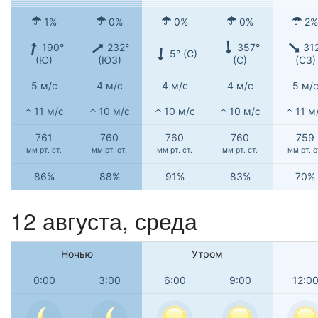
1%
0%
0%
0%
2%
190°
232°
357°
31
5° (С)
(Ю)
(ЮЗ)
(С)
(СЗ)
5 м/с
4 м/с
4 м/с
4 м/с
5 м/
11 м/с
10 м/с
10 м/с
10 м/с
11 м
761
760
760
760
759
мм рт. ст.
мм рт. ст.
мм рт. ст.
мм рт. ст.
мм рт. с
86%
88%
91%
83%
70%
12 августа, среда
Ночью
Утром
0:00
3:00
6:00
9:00
12:0