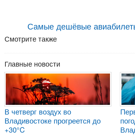
Самые дешёвые авиабилеты
Смотрите также
Главные новости
В четверг воздух во
Пер
Владивостоке прогреется до
пого
+30°C
Вла