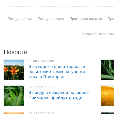
Погода сейчас
Погода сегодня
Прогноз на неделю
Про
Поделитесь прогнозо
Новости
05.08.2026 13:00
В выходные дни ожидается
понижение температурного
фона в Приморье
04.08.2026 13:00
В среду в северной половине
Приморья пройдут дожди
03.08.2026 13:00