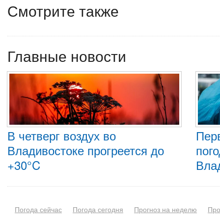
Смотрите также
Главные новости
В четверг воздух во
Пер
Владивостоке прогреется до
пого
+30°C
Вла
Погода сейчас
Погода сегодня
Прогноз на неделю
Про