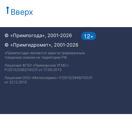
Вверх
12+
© «Примпогода», 2001-2026
© «Примгидромет», 2001-2026
«Примпогода» является зарегистрированным
товарным знаком на территории РФ.
Лицензия ФГБУ «Приморское УГМС»
Р/2013/2362/100/Л от 17.06.2013
Лицензия ООО «Метеосервис» Р/2015/2946/100/Л
от 22.12.2015