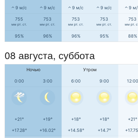
9 м/с
9 м/с
9 м/с
9 м/с
9 м/
755
753
753
753
753
мм рт. ст.
мм рт. ст.
мм рт. ст.
мм рт. ст.
мм рт. с
95%
96%
96%
95%
88%
08 августа,
суббота
Ночью
Утром
0:00
3:00
6:00
9:00
12:0
+21°
+19°
+18°
+18°
+21°
+17.28°
+16.02°
+14.58°
+14.7°
+17.75