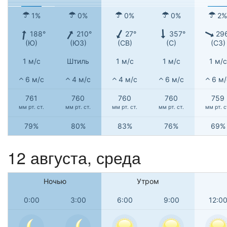
1%
0%
0%
0%
2%
188°
210°
27°
357°
29
(Ю)
(ЮЗ)
(СВ)
(С)
(СЗ)
1 м/с
Штиль
1 м/с
1 м/с
1 м/с
6 м/с
4 м/с
4 м/с
6 м/с
6 м/
761
760
760
760
759
мм рт. ст.
мм рт. ст.
мм рт. ст.
мм рт. ст.
мм рт. с
79%
80%
83%
76%
69%
12 августа, среда
Ночью
Утром
0:00
3:00
6:00
9:00
12:0