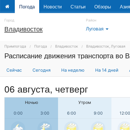
Погода
Новости
Статьи
Обзоры
Ази
Город
Район
Владивосток
Луговая
arrow_drop_down
Примпогода
Погода
Владивосток
Владивосток, Луговая
Расписание движения транспорта во В
Сейчас
Сегодня
На неделю
На 14 дней
06 августа, четверг
Ночью
Утром
0:00
3:00
6:00
9:00
12:0